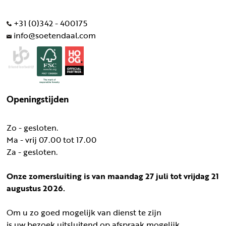
+31 (0)342 - 400175
info@soetendaal.com
Openingstijden
Zo - gesloten.
Ma - vrij 07.00 tot 17.00
Za - gesloten.
Onze zomersluiting is van maandag 27 juli tot vrijdag 21
augustus 2026.
Om u zo goed mogelijk van dienst te zijn
is uw bezoek uitsluitend op afspraak mogelijk.