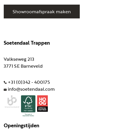
Showroomafspraak maken
Soetendaal Trappen
Valkseweg 213
3771 SE Barneveld
+31 (0)342 - 400175
info@soetendaal.com
Openingstijden