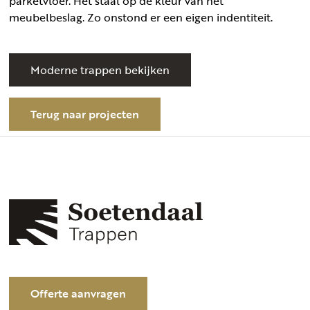
parketvloer. Het staal op de kleur van het
meubelbeslag. Zo onstond er een eigen indentiteit.
Moderne trappen bekijken
Terug naar projecten
Offerte aanvragen