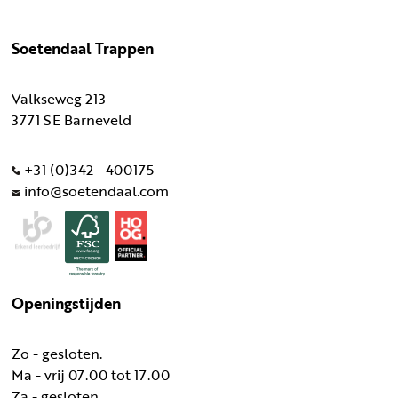
Soetendaal Trappen
Valkseweg 213
3771 SE Barneveld
+31 (0)342 - 400175
info@soetendaal.com
Openingstijden
Zo - gesloten.
Ma - vrij 07.00 tot 17.00
Za - gesloten.